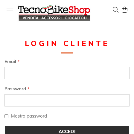
Salta
al
Search
Carrel
contenuto
LOGIN CLIENTE
Email
Password
Mostra password
ACCEDI