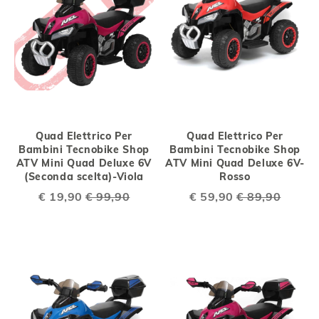
Quad Elettrico Per
Quad Elettrico Per
Bambini Tecnobike Shop
Bambini Tecnobike Shop
ATV Mini Quad Deluxe 6V
ATV Mini Quad Deluxe 6V-
(Seconda scelta)-Viola
Rosso
Special
€ 19,90
€ 99,90
Special
€ 59,90
€ 89,90
Price
Price