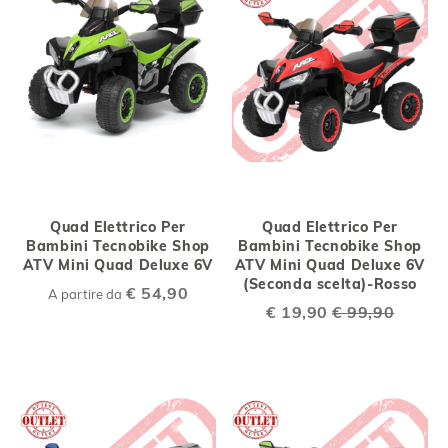
Quad Elettrico Per
Quad Elettrico Per
Bambini Tecnobike Shop
Bambini Tecnobike Shop
ATV Mini Quad Deluxe 6V
ATV Mini Quad Deluxe 6V
(Seconda scelta)-Rosso
€ 54,90
A partire da
Special
€ 19,90
€ 99,90
Price