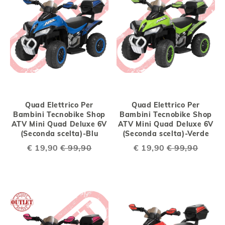
Quad Elettrico Per
Quad Elettrico Per
Bambini Tecnobike Shop
Bambini Tecnobike Shop
ATV Mini Quad Deluxe 6V
ATV Mini Quad Deluxe 6V
(Seconda scelta)-Blu
(Seconda scelta)-Verde
Special
€ 19,90
€ 99,90
Special
€ 19,90
€ 99,90
Price
Price