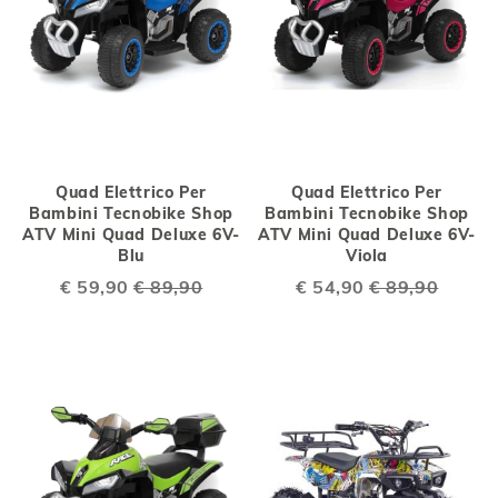
Quad Elettrico Per
Quad Elettrico Per
Bambini Tecnobike Shop
Bambini Tecnobike Shop
ATV Mini Quad Deluxe 6V-
ATV Mini Quad Deluxe 6V-
Blu
Viola
Special
€ 59,90
€ 89,90
Special
€ 54,90
€ 89,90
Price
Price