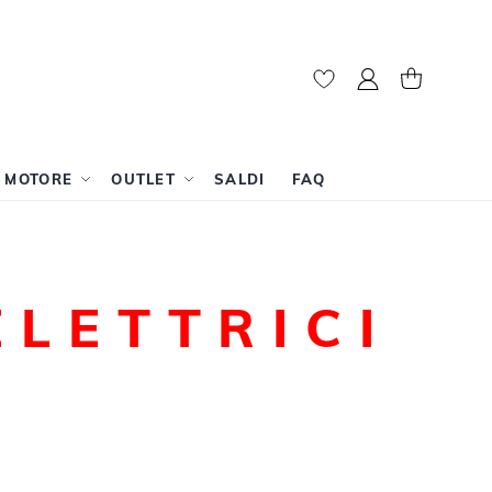
Il mio account
Carrello
A MOTORE
OUTLET
SALDI
FAQ
ELETTRICI