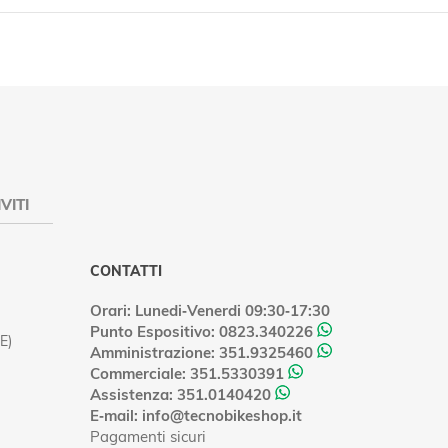
VITI
CONTATTI
Orari: Lunedi‑Venerdi 09:30‑17:30
Punto Espositivo: 0823.340226
E)
Amministrazione: 351.9325460
Commerciale: 351.5330391
Assistenza: 351.0140420
E‑mail: info@tecnobikeshop.it
Pagamenti sicuri