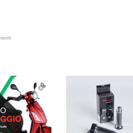
menti