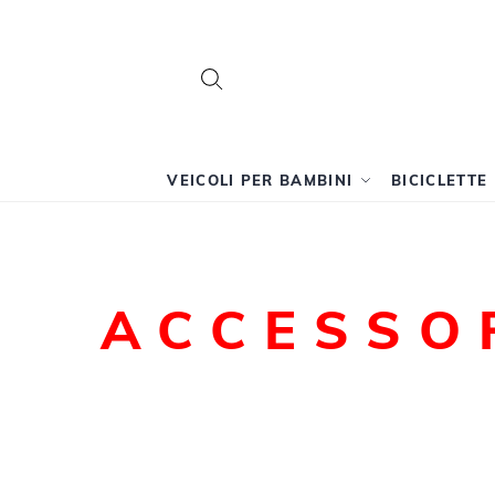
Search
Search
VEICOLI PER BAMBINI
BICICLETTE
ACCESSOR