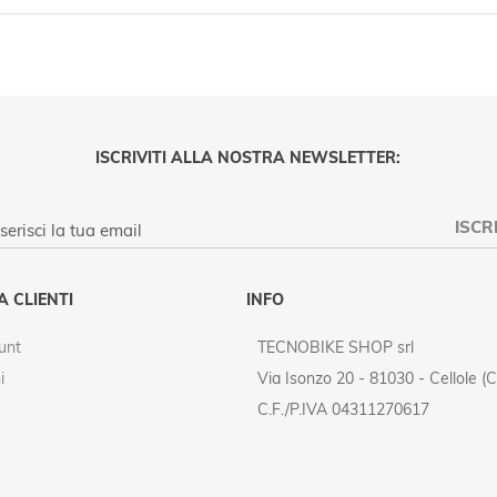
ISCRIVITI ALLA NOSTRA NEWSLETTER:
ISCRI
PRIVACY POLICY
A CLIENTI
INFO
unt
TECNOBIKE SHOP srl
i
Via Isonzo 20 - 81030 - Cellole (C
C.F./P.IVA 04311270617