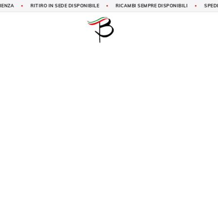
RITIRO IN SEDE DISPONIBILE
RICAMBI SEMPRE DISPONIBILI
SPEDIZIONE
PRIMA INFANZIA
VEICOLI ELETTRICI
VEICOLI 