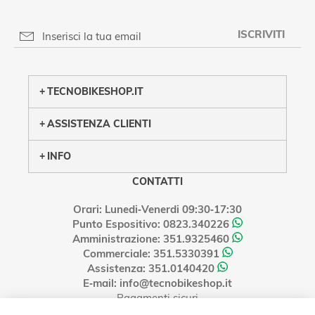
ISCRIVITI
PRIVACY POLICY
TECNOBIKESHOP.IT
ASSISTENZA CLIENTI
INFO
CONTATTI
Orari: Lunedi‑Venerdi 09:30‑17:30
Punto Espositivo: 0823.340226
Amministrazione: 351.9325460
Commerciale: 351.5330391
Assistenza: 351.0140420
E‑mail: info@tecnobikeshop.it
Pagamenti sicuri