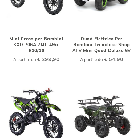
Mini Cross per Bambini
Quad Elettrico Per
KXD 706A ZMC 49cc
Bambini Tecnobike Shop
R10/10
ATV Mini Quad Deluxe 6V
€ 299,90
€ 54,90
A partire da
A partire da