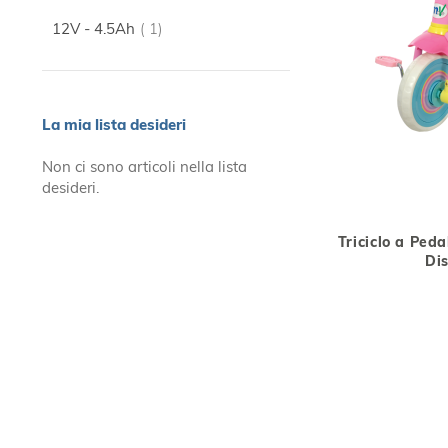
elemento
12V - 4.5Ah
1
La mia lista desideri
Non ci sono articoli nella lista
desideri.
Triciclo a Peda
Di