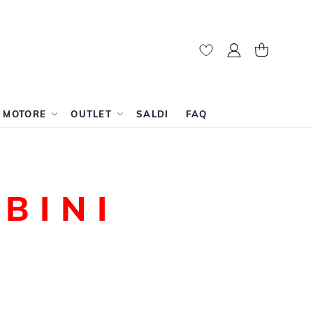
Il mio account
Carrello
A MOTORE
OUTLET
SALDI
FAQ
BINI