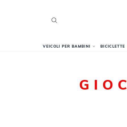
Search
Search
VEICOLI PER BAMBINI
BICICLETTE
GIO