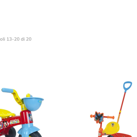
oli
13
-
20
di
20