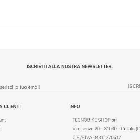
ISCRIVITI ALLA NOSTRA NEWSLETTER:
ISCRI
PRIVACY POLICY
A CLIENTI
INFO
unt
TECNOBIKE SHOP srl
i
Via Isonzo 20 - 81030 - Cellole (C
C.F./P.IVA 04311270617