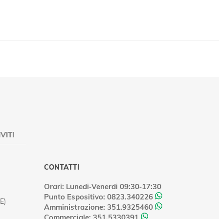
VITI
CONTATTI
Orari: Lunedi‑Venerdi 09:30‑17:30
Punto Espositivo: 0823.340226
E)
Amministrazione: 351.9325460
Commerciale: 351.5330391