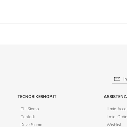
TECNOBIKESHOP.IT
ASSISTENZ
Chi Siamo
Il mio Acco
Contatti
I miei Ordin
Dove Siamo
Wishlist