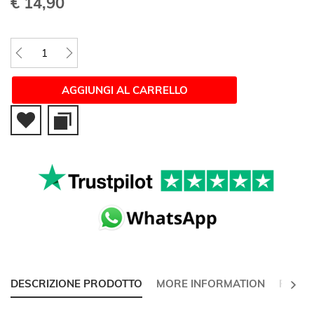
€ 14,90
AGGIUNGI AL CARRELLO
SUCC
DESCRIZIONE PRODOTTO
MORE INFORMATION
RECEN