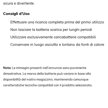
sicura e divertente.
Consigli d’Uso
Effettuare una ricarica completa prima del primo utilizzo
Non lasciare la batteria scarica per lunghi periodi
Utilizzare esclusivamente caricabatterie compatibili
Conservare in luogo asciutto e lontano da fonti di calore
Nota:
Le immagini presenti nell’annuncio sono puramente
dimostrative. La marca della batteria può variare in base alla
disponibilità del nostro magazzino, mantenendo comunque
caratteristiche tecniche compatibili con il prodotto selezionato.