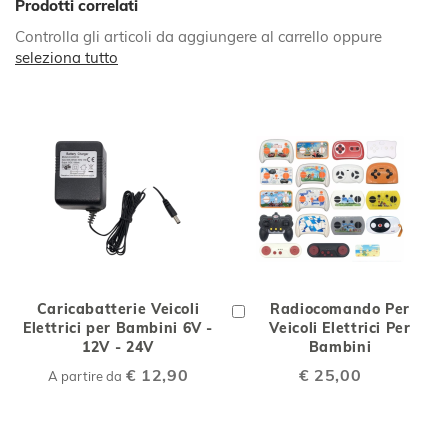
Prodotti correlati
Controlla gli articoli da aggiungere al carrello oppure
seleziona tutto
Caricabatterie Veicoli
Aggiungi
Radiocomando Per
Elettrici per Bambini 6V -
al
Veicoli Elettrici Per
12V - 24V
Carrello
Bambini
€ 12,90
€ 25,00
A partire da