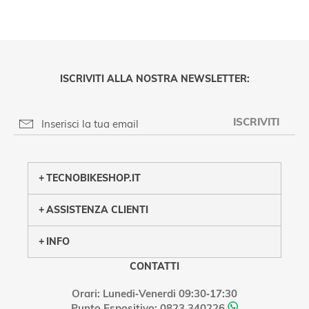
ISCRIVITI ALLA NOSTRA NEWSLETTER:
ISCRIVITI
PRIVACY POLICY
TECNOBIKESHOP.IT
ASSISTENZA CLIENTI
INFO
CONTATTI
Orari: Lunedi‑Venerdi 09:30‑17:30
Punto Espositivo: 0823.340226