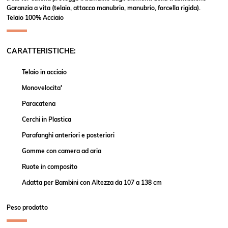
Garanzia a vita (telaio, attacco manubrio, manubrio, forcella rigida).
Telaio 100% Acciaio
CARATTERISTICHE:
Telaio in acciaio
Monovelocita'
Paracatena
Cerchi in Plastica
Parafanghi anteriori e posteriori
Gomme con camera ad aria
Ruote in composito
Adatta per Bambini con Altezza da 107 a 138 cm
Peso prodotto