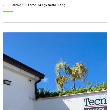
·
Cerchio 16”: Lordo 9,4 Kg / Netto 8,2 Kg