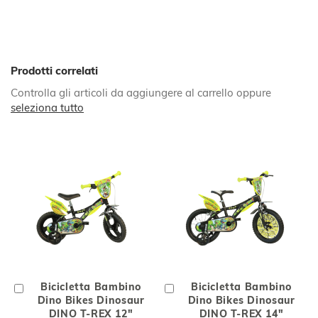
Prodotti correlati
Controlla gli articoli da aggiungere al carrello oppure
seleziona tutto
Aggiungi
Bicicletta Bambino
Aggiungi
Bicicletta Bambino
al
Dino Bikes Dinosaur
al
Dino Bikes Dinosaur
Carrello
DINO T-REX 12"
Carrello
DINO T-REX 14"