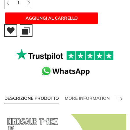
AGGIUNGI AL CARRELLO
SUCC
DESCRIZIONE PRODOTTO
MORE INFORMATION
RECEN