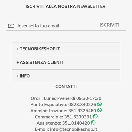
ISCRIVITI ALLA NOSTRA NEWSLETTER:
ISCRIVITI
PRIVACY POLICY
TECNOBIKESHOP.IT
ASSISTENZA CLIENTI
INFO
CONTATTI
Orari: Lunedi‑Venerdi 09:30‑17:30
Punto Espositivo: 0823.340226
Amministrazione: 351.9325460
Commerciale: 351.5330391
Assistenza: 351.0140420
E‑mail: info@tecnobikeshop.it