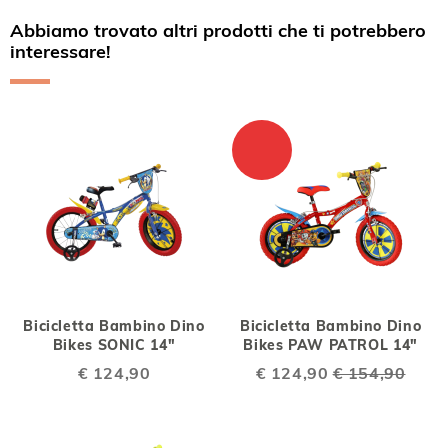
Abbiamo trovato altri prodotti che ti potrebbero
interessare!
Bicicletta Bambino Dino
Bicicletta Bambino Dino
Bikes SONIC 14"
Bikes PAW PATROL 14"
€ 124,90
Special
€ 124,90
€ 154,90
Price