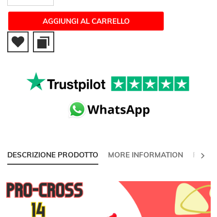
AGGIUNGI AL CARRELLO
SUCC
DESCRIZIONE PRODOTTO
MORE INFORMATION
RECEN