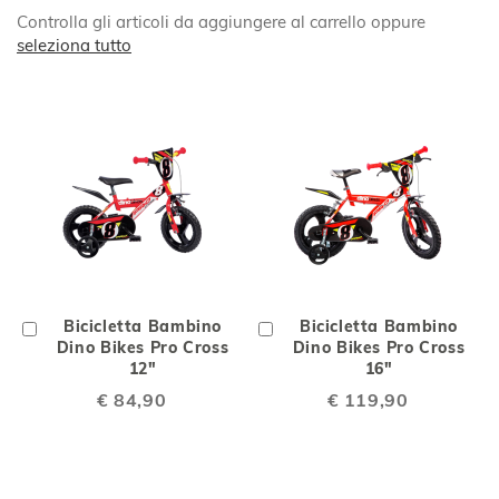
Controlla gli articoli da aggiungere al carrello oppure
seleziona tutto
Aggiungi
Bicicletta Bambino
Aggiungi
Bicicletta Bambino
al
Dino Bikes Pro Cross
al
Dino Bikes Pro Cross
Carrello
12"
Carrello
16"
€ 84,90
€ 119,90