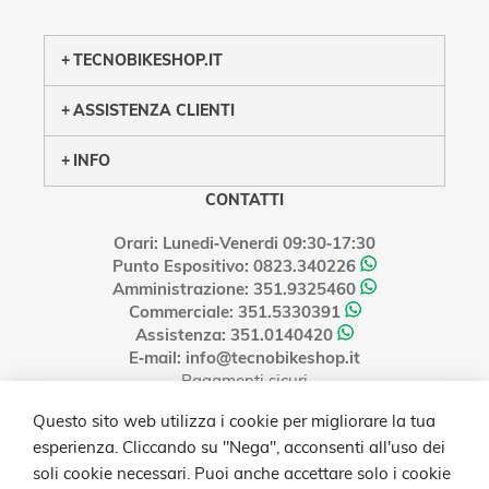
TECNOBIKESHOP.IT
ASSISTENZA CLIENTI
INFO
CONTATTI
Orari: Lunedi‑Venerdi 09:30‑17:30
Punto Espositivo: 0823.340226
Amministrazione: 351.9325460
Commerciale: 351.5330391
Assistenza: 351.0140420
E‑mail: info@tecnobikeshop.it
Pagamenti sicuri
Questo sito web utilizza i cookie per migliorare la tua
esperienza. Cliccando su "Nega", acconsenti all'uso dei
soli cookie necessari. Puoi anche accettare solo i cookie