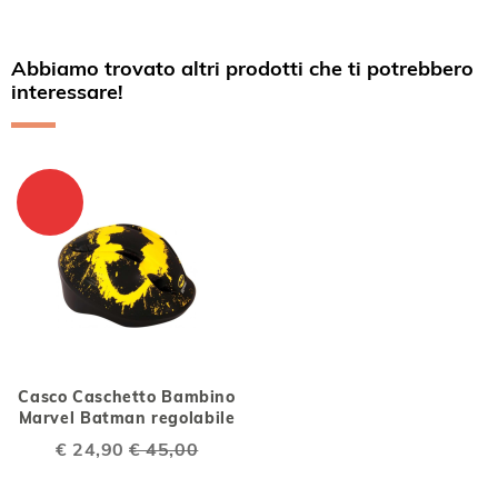
Abbiamo trovato altri prodotti che ti potrebbero
interessare!
Casco Caschetto Bambino
Marvel Batman regolabile
Special
€ 24,90
€ 45,00
Price