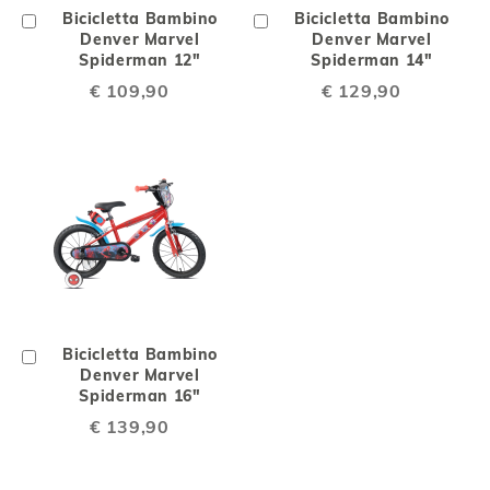
Aggiungi
Bicicletta Bambino
Aggiungi
Bicicletta Bambino
al
Denver Marvel
al
Denver Marvel
Carrello
Spiderman 12"
Carrello
Spiderman 14"
€ 109,90
€ 129,90
Aggiungi
Bicicletta Bambino
al
Denver Marvel
Carrello
Spiderman 16"
€ 139,90