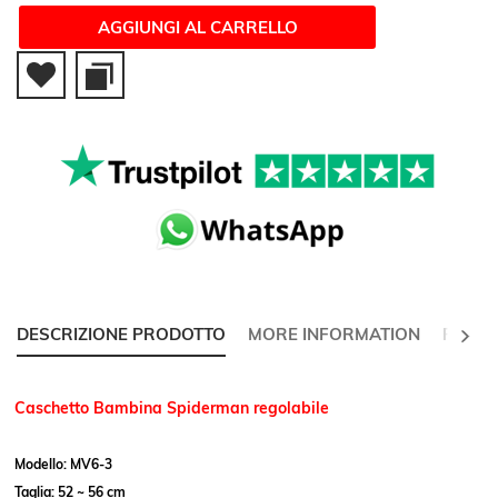
AGGIUNGI AL CARRELLO
SUCC
DESCRIZIONE PRODOTTO
MORE INFORMATION
RECEN
Caschetto Bambina Spiderman regolabile
Modello: MV6-3
Taglia: 52 ~ 56 cm