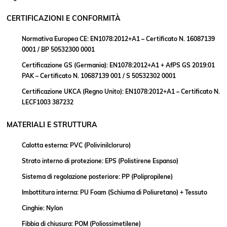
CERTIFICAZIONI E CONFORMITÀ
Normativa Europea CE: EN1078:2012+A1 – Certificato N. 16087139
0001 / BP 50532300 0001
Certificazione GS (Germania): EN1078:2012+A1 + AfPS GS 2019:01
PAK – Certificato N. 10687139 001 / S 50532302 0001
Certificazione UKCA (Regno Unito): EN1078:2012+A1 – Certificato N.
LECF1003 387232
MATERIALI E STRUTTURA
Calotta esterna: PVC (Polivinilcloruro)
Strato interno di protezione: EPS (Polistirene Espanso)
Sistema di regolazione posteriore: PP (Polipropilene)
Imbottitura interna: PU Foam (Schiuma di Poliuretano) + Tessuto
Cinghie: Nylon
Fibbia di chiusura: POM (Poliossimetilene)