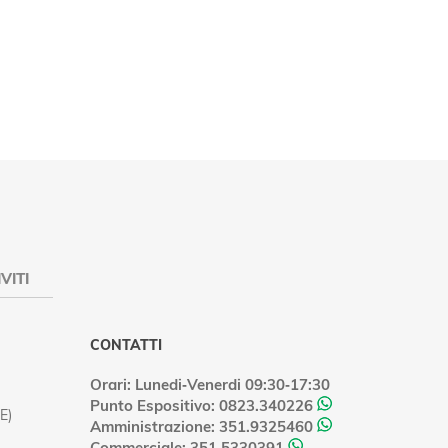
VITI
CONTATTI
Orari: Lunedi‑Venerdi 09:30‑17:30
Punto Espositivo: 0823.340226
E)
Amministrazione: 351.9325460
Commerciale: 351.5330391