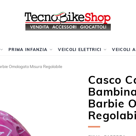
PRIMA INFANZIA
VEICOLI ELETTRICI
VEICOLI 
arbie Omologato Misura Regolabile
Casco Ca
Bambina
Barbie 
Regolabi