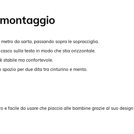
e montaggio
n metro da sarta, passando sopra le sopracciglia.
l casco sulla testa in modo che stia orizzontale.
è stabile ma confortevole.
do spazio per due dita tra cinturino e mento.
ro e facile da usare che piaccia alle bambine grazie al suo design