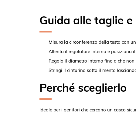
Guida alle taglie 
Misura la circonferenza della testa con u
Allenta il regolatore interno e posiziona i
Regola il diametro interno fino a che non 
Stringi il cinturino sotto il mento lascian
Perché sceglierlo
Ideale per i genitori che cercano un casco sicu