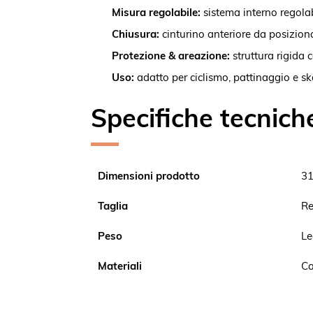
Misura regolabile:
sistema interno regola
Chiusura:
cinturino anteriore da posiziona
Protezione & areazione:
struttura rigida c
Uso:
adatto per ciclismo, pattinaggio e s
Specifiche tecnich
Dimensioni prodotto
31
Taglia
Re
Peso
Le
Materiali
Ca