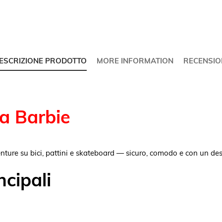
ESCRIZIONE PRODOTTO
MORE INFORMATION
RECENSIO
na
Barbie
nture su bici, pattini e skateboard — sicuro, comodo e con un de
ncipali