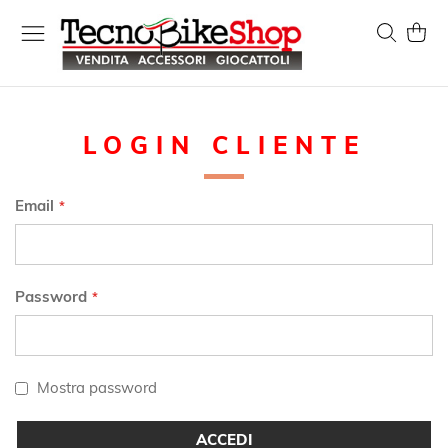
Salta
al
Search
Carrel
contenuto
LOGIN CLIENTE
Email
Password
Mostra password
ACCEDI