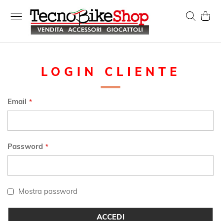
Salta
al
Search
Carrel
contenuto
LOGIN CLIENTE
Email
Password
Mostra password
ACCEDI