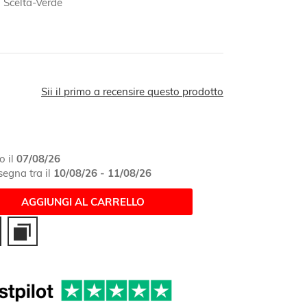
Scelta-Verde
Sii il primo a recensire questo prodotto
o il
07/08/26
egna tra il
10/08/26 - 11/08/26
AGGIUNGI AL CARRELLO