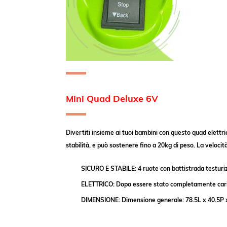
Mini Quad Deluxe
6V
Divertiti insieme ai tuoi bambini con questo quad elettri
stabilità, e può sostenere fino a 20kg di peso. La velocit
SICURO E STABILE: 4 ruote con battistrada testurizz
ELETTRICO: Dopo essere stato completamente carica
DIMENSIONE: Dimensione generale: 78.5L x 40.5P x