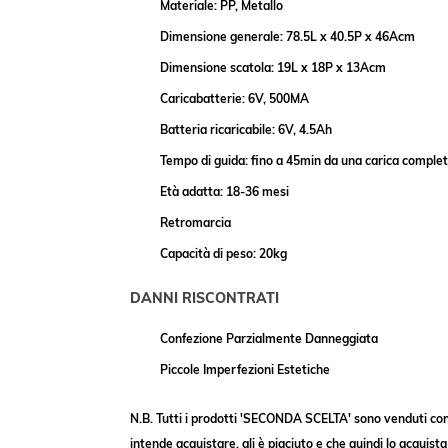
Materiale: PP, Metallo
Dimensione generale: 78.5L x 40.5P x 46Acm
Dimensione scatola: 19L x 18P x 13Acm
Caricabatterie: 6V, 500MA
Batteria ricaricabile: 6V, 4.5Ah
Tempo di guida: fino a 45min da una carica completa 
Età adatta: 18-36 mesi
Retromarcia
Capacità di peso: 20kg
DANNI RISCONTRATI
Confezione Parzialmente Danneggiata
Piccole Imperfezioni Estetiche
N.B. Tutti i prodotti 'SECONDA SCELTA' sono venduti con
intende acquistare, gli è piaciuto e che quindi lo acquist