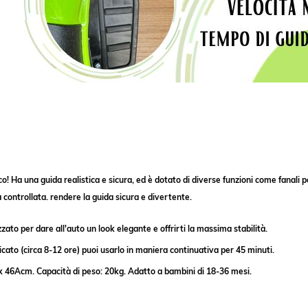
co! Ha una guida realistica e sicura, ed è dotato di diverse funzioni come fanali 
à controllata. rendere la guida sicura e divertente.
ato per dare all'auto un look elegante e offrirti la massima stabilità.
to (circa 8-12 ore) puoi usarlo in maniera continuativa per 45 minuti.
 46Acm. Capacità di peso: 20kg. Adatto a bambini di 18-36 mesi.