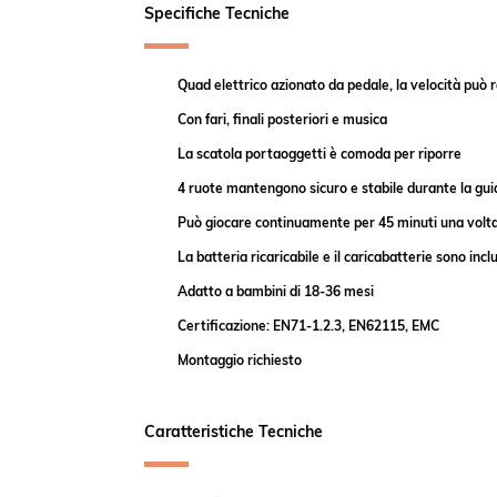
Specifiche Tecniche
Quad elettrico azionato da pedale, la velocità pu
Con fari, finali posteriori e musica
La scatola portaoggetti è comoda per riporre
4 ruote mantengono sicuro e stabile durante la gui
Può giocare continuamente per 45 minuti una volt
La batteria ricaricabile e il caricabatterie sono inclu
Adatto a bambini di 18-36 mesi
Certificazione: EN71-1.2.3, EN62115, EMC
M
ontaggio richiesto
Caratteristiche Tecniche