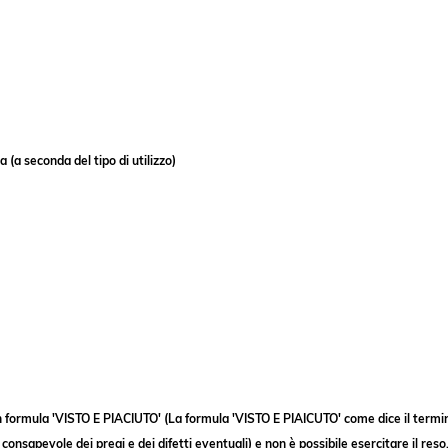
(a seconda del tipo di utilizzo)
 formula 'VISTO E PIACIUTO' (La formula 'VISTO E PIAICUTO' come dice il termine
a consapevole dei pregi e dei difetti eventuali) e non è possibile esercitare il 