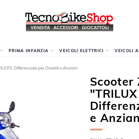
PRIMA INFANZIA
VEICOLI ELETTRICI
VEICOLI 
OTE Differenziale per Disabili e Anziani
Scooter
"TRILUX
Differenz
e Anzian