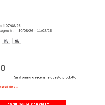
o il
07/08/26
egna tra il
10/08/26 - 11/08/26
90
Sii il primo a recensire questo prodotto
,
scopri di più
AGGIUNGI AL CARRELLO