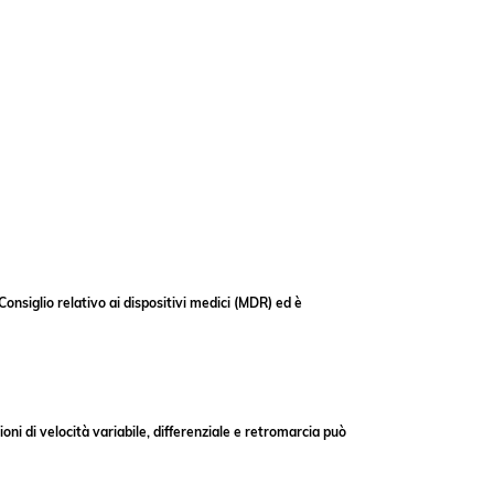
onsiglio relativo ai dispositivi medici (MDR) ed è
i di velocità variabile, differenziale e retromarcia può