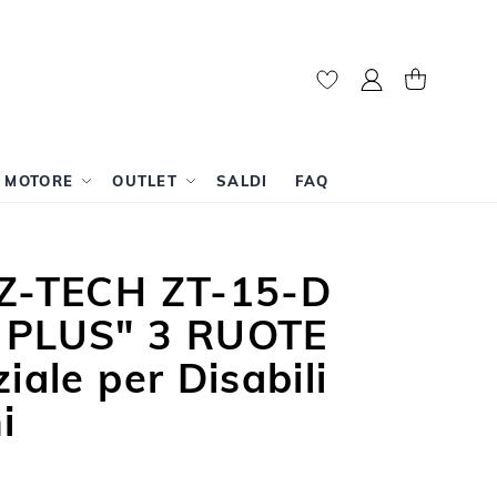
Il mio account
Carrello
A MOTORE
OUTLET
SALDI
FAQ
 Z-TECH ZT-15-D
 PLUS" 3 RUOTE
iale per Disabili
i