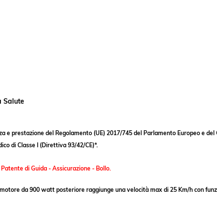
a Salute
rezza e prestazione del Regolamento (UE) 2017/745 del Parlamento Europeo e del C
co di Classe I (Direttiva 93/42/CE)*.
 Patente di Guida - Assicurazione - Bollo.
 motore da 900 watt posteriore raggiunge una velocità max di 25 Km/h con funzion