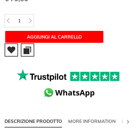
AGGIUNGI AL CARRELLO
SUCC
DESCRIZIONE PRODOTTO
MORE INFORMATION
RECEN