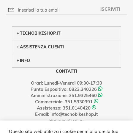
ISCRIVITI
PRIVACY POLICY
TECNOBIKESHOP.IT
ASSISTENZA CLIENTI
INFO
CONTATTI
Orari: Lunedi‑Venerdi 09:30‑17:30
Punto Espositivo: 0823.340226
Amministrazione: 351.9325460
Commerciale: 351.5330391
Assistenza: 351.0140420
E‑mail: info@tecnobikeshop.it
Pagamenti sicuri
Questo sito web utilizza i cookie per migliorare la tua