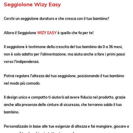
Seggiolone Wizy Easy
Cerchi un seggiolone duraturo e che cresca con il tuo bambino?
Allora il Seggiolone
WIZY EASY
è quello che fa per te!
Il seggiolone è testimone della crescita del tuo bambino da 0 a 36 mesi,
non è solo adatto per l'alimentazione, ma aiuta anche a fare i primi passi
verso l'indipendenza.
Potrai regolare l'altezza del tuo seggiolone, posizionando il tuo bambino
nel modo più comodo.
Il design unico e compatto ti aiuterà ad avere fiducia nel prodotto, grazie
anche alla presenza delle cinture di sicurezza, che terranno saldo il tuo
bambino.
Personalizzalo in base alle tue esigenze di altezza e fai mangiare, giocare e