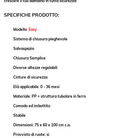
crescere il tuo bambino in tutta sicurezza!
SPECIFICHE PRODOTTO:
Modello:
Easy
Sistema di chiusura pieghevole
Salvaspazio
Chiusura Semplice
Diverse altezze regolabili
Cinture di sicurezza
Età applicabile: 0 - 36 mesi
Materiale: PP + struttura tubolare in ferro
Comodo ed imbottito
Stabile
Dimensioni: 75 x 60 x 100 cm c.a.
Provvisto di ruote: si