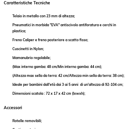
Caratteristiche Tecniche
Telaio in metallo con 23 mm di altezza;
Pneumatici in morbida "EVA" antiscivolo antiforatura e cerchi in
plastica;
Freno Caliper e freno posteriore a scatto fisso;
Cuscinetti in Nylon;
Mamanubrio regolabile;
(Max interno gamba: 48 cm/Min interno gamba: 44 cm);
(Altezza max sella da terra: 42 cm/Altezza min sella da terra: 38 cm);
Ideale per bambini dall'età dai 3 ai 5 anni di un'altezza di 92-104 cm;
Dimensioni scatola : 72 x 17 x 42 cm (lxwxh);
Accessori
Rotelle removibili;