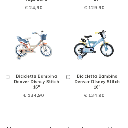
€ 24,90
€ 129,90
Aggiungi
Bicicletta Bambina
Aggiungi
Bicicletta Bambino
al
Denver Disney Stitch
al
Denver Disney Stitch
Carrello
16"
Carrello
16"
€ 134,90
€ 134,90