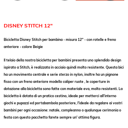
DISNEY STITCH 12"
Bicicletta Disney Stitch per bambina - misura 12'' - con rotelle e freno
anteriore - colore Beigie
Il telaio della nostra bicicletta per bambini presenta uno splendido design
ispirato a Stitch, è realizzata in acciaio quindi molto resistente.
Questa bici
ha un movimento centrale e serie sterzo in nylon, inoltre ha un pignone
fisso con un freno anteriore modello caliper ruote , le coperture in
dotazione alla bicicletta sono fatte con materiale eva, molto resistenti. La
bicicletta è dotata di un pratico cestino, ideale per metterci all'interno
giochi e pupazzi ed portabambola posteriore, l'ideale da regalare ai vostri
bambini per ogni occasione: natale, compleanno o qualunque cerimonia o
festa con questo pacchetto farete sempre un' ottima figura.