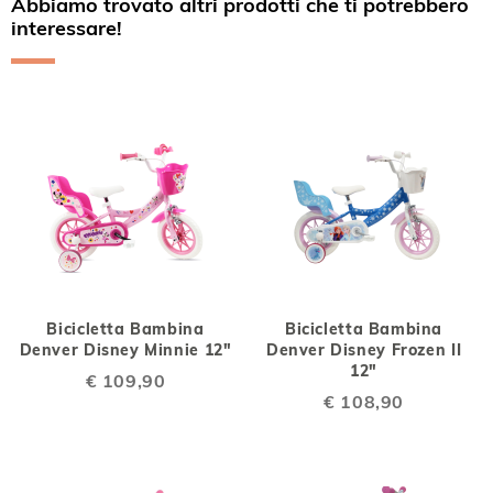
Abbiamo trovato altri prodotti che ti potrebbero
interessare!
Bicicletta Bambina
Bicicletta Bambina
Denver Disney Minnie 12"
Denver Disney Frozen II
12"
€ 109,90
€ 108,90