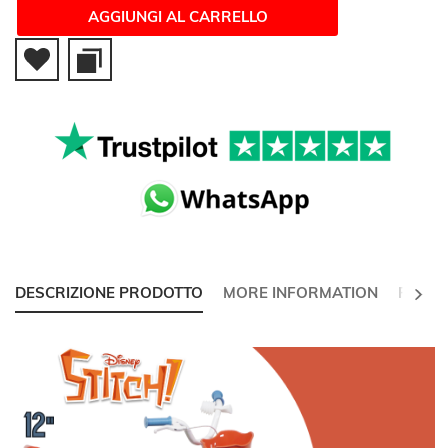
AGGIUNGI AL CARRELLO
SUCC
DESCRIZIONE PRODOTTO
MORE INFORMATION
RECEN