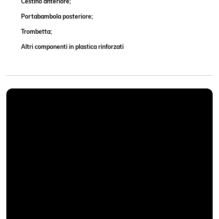
Cestino anteriore;
Portabambola posteriore;
Trombetta;
Altri componenti in plastica rinforzati