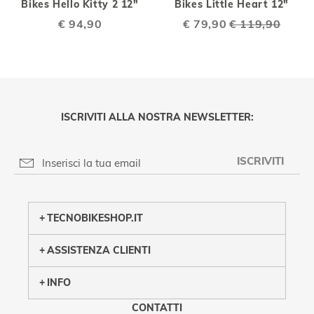
Bikes Hello Kitty 2 12"
Bikes Little Heart 12"
€ 94,90
Special
€ 79,90
€ 119,90
Price
ISCRIVITI ALLA NOSTRA NEWSLETTER:
ISCRIVITI
PRIVACY POLICY
TECNOBIKESHOP.IT
ASSISTENZA CLIENTI
INFO
CONTATTI