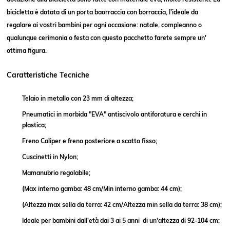
bicicletta è dotata di un porta baorraccia con borraccia, l'ideale da
regalare ai vostri bambini per ogni occasione: natale, compleanno o
qualunque cerimonia o festa con questo pacchetto farete sempre un'
ottima figura.
Caratteristiche Tecniche
Telaio in metallo con 23 mm di altezza;
Pneumatici in morbida "EVA" antiscivolo antiforatura e cerchi in
plastica;
Freno Caliper e freno posteriore a scatto fisso;
Cuscinetti in Nylon;
Mamanubrio regolabile;
(Max interno gamba: 48 cm/Min interno gamba: 44 cm);
(Altezza max sella da terra: 42 cm/Altezza min sella da terra: 38 cm);
Ideale per bambini dall'età dai 3 ai 5 anni di un'altezza di 92-104 cm;