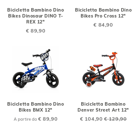
Bicicletta Bambino Dino
Bicicletta Bambino Dino
Bikes Dinosaur DINO T-
Bikes Pro Cross 12"
REX 12"
€ 84,90
€ 89,90
Bicicletta Bambino Dino
Bicicletta Bambino
Bikes BMX 12"
Denver Street Art 12"
€ 89,90
Special
€ 104,90
€ 129,90
A partire da
Price