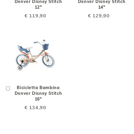
al
Denver Disney Stitch
al
Denver Disney Stitch
Carrello
12"
Carrello
14"
€ 119,90
€ 129,90
Aggiungi
Bicicletta Bambina
al
Denver Disney Stitch
Carrello
16"
€ 134,90