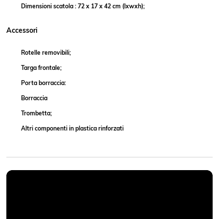
Dimensioni scatola : 72 x 17 x 42 cm (lxwxh);
Accessori
Rotelle removibili;
Targa frontale;
Porta borraccia:
Borraccia
Trombetta;
Altri componenti in plastica rinforzati