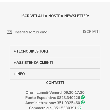
ISCRIVITI ALLA NOSTRA NEWSLETTER:
ISCRIVITI
PRIVACY POLICY
TECNOBIKESHOP.IT
ASSISTENZA CLIENTI
INFO
CONTATTI
Orari: Lunedi‑Venerdi 09:30‑17:30
Punto Espositivo: 0823.340226
Amministrazione: 351.9325460
Commerciale: 351.5330391