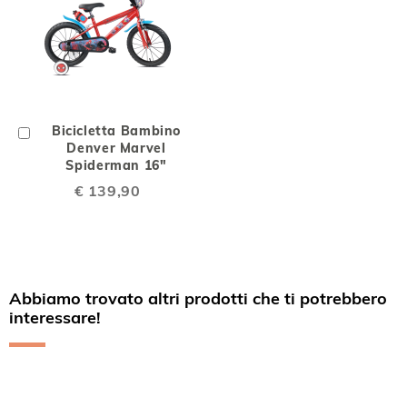
Aggiungi
Bicicletta Bambino
al
Denver Marvel
Carrello
Spiderman 16"
€ 139,90
Abbiamo trovato altri prodotti che ti potrebbero
interessare!