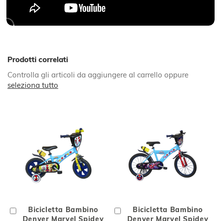
Prodotti correlati
Controlla gli articoli da aggiungere al carrello oppure
seleziona tutto
Aggiungi
Bicicletta Bambino
Aggiungi
Bicicletta Bambino
al
Denver Marvel Spidey
al
Denver Marvel Spidey