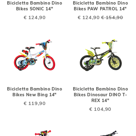
Bicicletta Bambino Dino
Bicicletta Bambino Dino
Bikes SONIC 14"
Bikes PAW PATROL 14"
€ 124,90
Special
€ 124,90
€ 154,90
Price
Bicicletta Bambino Dino
Bicicletta Bambino Dino
Bikes New Bing 14"
Bikes Dinosaur DINO T-
REX 14"
€ 119,90
€ 104,90