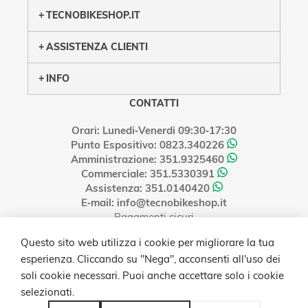
TECNOBIKESHOP.IT
ASSISTENZA CLIENTI
INFO
CONTATTI
Orari: Lunedi‑Venerdi 09:30‑17:30
Punto Espositivo: 0823.340226
Amministrazione: 351.9325460
Commerciale: 351.5330391
Assistenza: 351.0140420
E‑mail: info@tecnobikeshop.it
Pagamenti sicuri
Questo sito web utilizza i cookie per migliorare la tua
esperienza. Cliccando su "Nega", acconsenti all'uso dei
soli cookie necessari. Puoi anche accettare solo i cookie
selezionati.