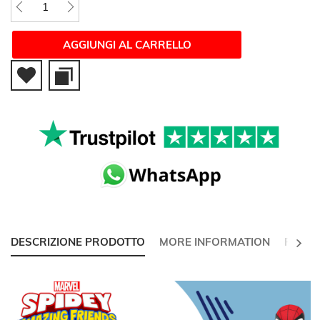
AGGIUNGI AL CARRELLO
SUCC
DESCRIZIONE PRODOTTO
MORE INFORMATION
RECEN