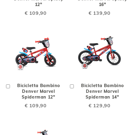
Carrello
12"
Carrello
16"
€ 109,90
€ 139,90
Aggiungi
Bicicletta Bambino
Aggiungi
Bicicletta Bambino
al
Denver Marvel
al
Denver Marvel
Carrello
Spiderman 12"
Carrello
Spiderman 14"
€ 109,90
€ 129,90