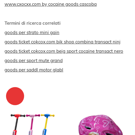
www.cxocxx.com by cocaine goods cascoba
Termini di ricerca correlati
goods per strato mini gain
goods ticket cokcox.com bik shop combina transact ninj
goods ticket cokcox.com beig sport cocaine transact nero
goods per sport mute grand
goods per saddl motor glabl