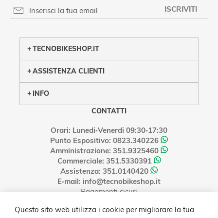
ISCRIVITI
PRIVACY POLICY
TECNOBIKESHOP.IT
ASSISTENZA CLIENTI
INFO
CONTATTI
Orari: Lunedi‑Venerdi 09:30‑17:30
Punto Espositivo: 0823.340226
Amministrazione: 351.9325460
Commerciale: 351.5330391
Assistenza: 351.0140420
E‑mail: info@tecnobikeshop.it
Pagamenti sicuri
Questo sito web utilizza i cookie per migliorare la tua