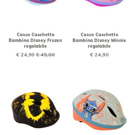
Casco Caschetto
Casco Caschetto
Bambina Disney Frozen
Bambina Disney Minnie
regolabile
regolabile
Special
€ 24,90
€ 45,00
€ 24,90
Price