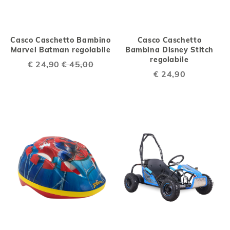
Casco Caschetto Bambino
Casco Caschetto
Marvel Batman regolabile
Bambina Disney Stitch
regolabile
Special
€ 24,90
€ 45,00
Price
€ 24,90